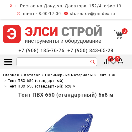
г. Ростов-на-Дону, ул. Доватора, 152/4, офис 13.
крыть меню
пн-пт - 8:00-17:00
storostov@yandex.ru
0
+7 (908) 185-76-76
+7 (950) 843-65-28
0
0
Открыть меню
Главная
Каталог
Полимерные материалы
Тент ПВХ
Тент ПВХ 650 (стандартный)
Тент ПВХ 650 (стандартный) 6х8 м
Тент ПВХ 650 (стандартный) 6х8 м