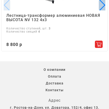
Лестница-трансформер алюминиевая НОВАЯ
ВЫСОТА NV 132 4х3
Количество ступеней, шт.
3
Количество секций
4
8 800 р
Добав
О компании
Оплата
Доставка
Контакты
Адрес
г. Ростов-на-Дону, ул. Доватора, 152/4, офис 13.