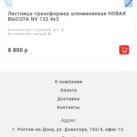
Лестница-трансформер алюминиевая НОВАЯ
ВЫСОТА NV 132 4х3
Количество ступеней, шт.
3
Количество секций
4
8 800 р
Добав
О компании
Оплата
Доставка
Контакты
Адрес
г. Ростов-на-Дону, ул. Доватора, 152/4, офис 13.