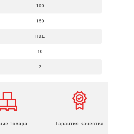
100
150
ПВД
10
2
чие товара
Гарантия качества