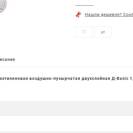
Нашли дешевле? Сооб
♡
⇄
исание
лиэтиленовая воздушно-пузырчатая двухслойная Д-Basic 1