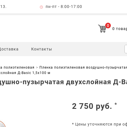
 13.
пн-пт - 8:00-17:00
0
0
това
Доставка
Контакты
а полиэтиленовая
Пленка полиэтиленовая воздушно-пузырчата
слойная Д-Basic 1,5х100 м
ушно-пузырчатая двухслойная Д-Ba
2 750
руб.
*
* Цены уточняются при о