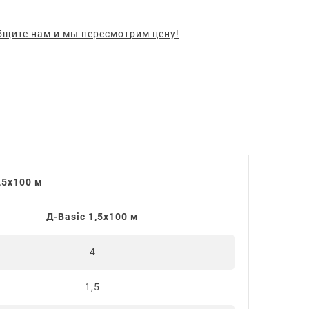
щите нам и мы пересмотрим цену!
,5х100 м
Д-Basic 1,5х100 м
4
1,5