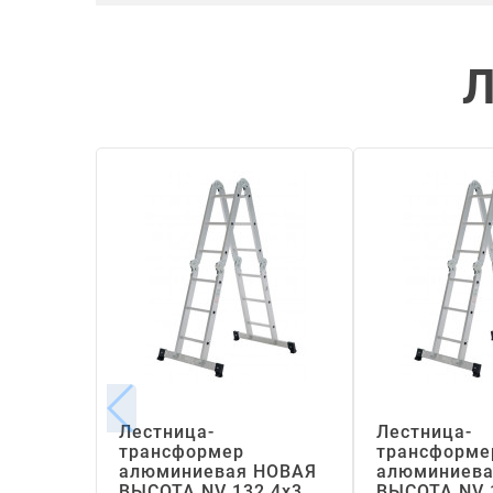
Л
Лестница-
Лестница-
трансформер
трансформе
алюминиевая НОВАЯ
алюминиева
ВЫСОТА NV 132 4х3
ВЫСОТА NV 