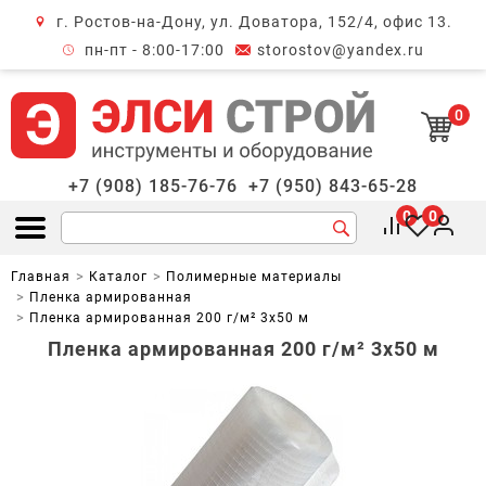
г. Ростов-на-Дону, ул. Доватора, 152/4, офис 13.
крыть меню
пн-пт - 8:00-17:00
storostov@yandex.ru
0
+7 (908) 185-76-76
+7 (950) 843-65-28
0
0
Открыть меню
Главная
Каталог
Полимерные материалы
Пленка армированная
Пленка армированная 200 г/м² 3х50 м
Пленка армированная 200 г/м² 3х50 м