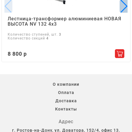
Лестница-трансформер алюминиевая НОВАЯ
ВЫСОТА NV 132 4х3
Количество ступеней, шт.
3
Количество секций
4
8 800 р
Добав
О компании
Оплата
Доставка
Контакты
Адрес
г. Ростов-на-Дону, ул. Доватора, 152/4, офис 13.