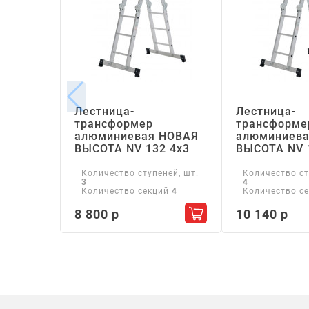
Лестница-
Лестница-
трансформер
трансформе
алюминиевая НОВАЯ
алюминиева
ВЫСОТА NV 132 4х3
ВЫСОТА NV 
Количество ступеней, шт.
Количество ст
3
4
Количество секций
4
Количество с
8 800 р
10 140 р
Добавить в корзину