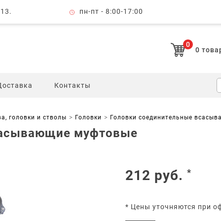
 13.
пн-пт - 8:00-17:00
0
0
това
Доставка
Контакты
а, головки и стволы
Головки
Головки соединительные всасы
сасывающие муфтовые
212
руб.
*
* Цены уточняются при о