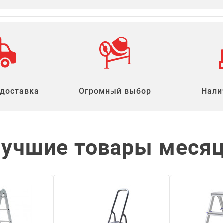
 доставка
Огромный выбор
Нали
учшие товары меся