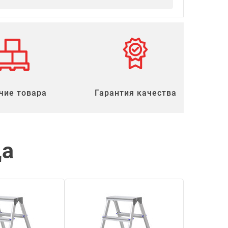
чие товара
Гарантия качества
ца