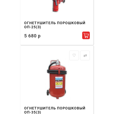
ОГНЕТУШИТЕЛЬ ПОРОШКОВЫЙ
ОП-25(З)
5 680 р
Добавить в ко
♡
⇄
ОГНЕТУШИТЕЛЬ ПОРОШКОВЫЙ
ОП-35(З)