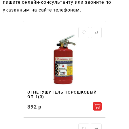
пишите онлайн-консультанту или звоните по
указанным на сайте телефонам.
♡
⇄
ОГНЕТУШИТЕЛЬ ПОРОШКОВЫЙ
ОП-1(З)
392 р
Добавить в ко
♡
⇄