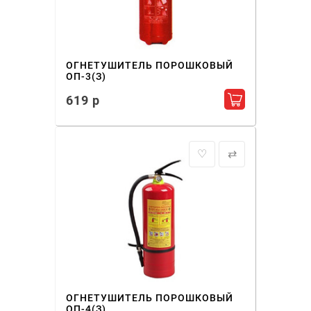
ОГНЕТУШИТЕЛЬ ПОРОШКОВЫЙ
ОП-3(З)
619 р
Добавить в ко
♡
⇄
ОГНЕТУШИТЕЛЬ ПОРОШКОВЫЙ
ОП-4(З)