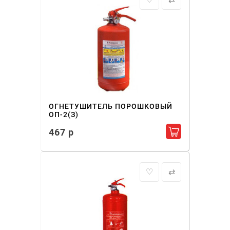
ОГНЕТУШИТЕЛЬ ПОРОШКОВЫЙ
ОП-2(З)
467 р
Добавить в ко
♡
⇄