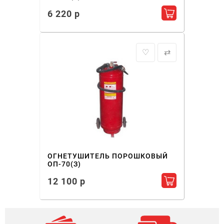
6 220 р
Добавить в ко
♡
⇄
ОГНЕТУШИТЕЛЬ ПОРОШКОВЫЙ
ОП-70(З)
12 100 р
Добавить в ко