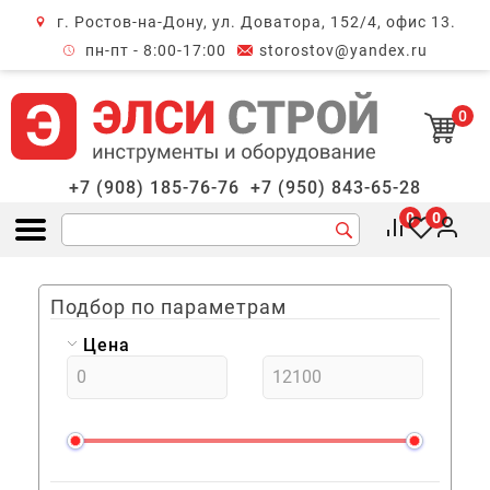
г. Ростов-на-Дону, ул. Доватора, 152/4, офис 13.
крыть меню
пн-пт - 8:00-17:00
storostov@yandex.ru
0
+7 (908) 185-76-76
+7 (950) 843-65-28
0
0
Открыть меню
Подбор по параметрам
Цена