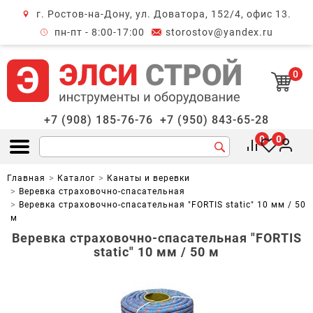
г. Ростов-на-Дону, ул. Доватора, 152/4, офис 13.
крыть меню
пн-пт - 8:00-17:00
storostov@yandex.ru
0
+7 (908) 185-76-76
+7 (950) 843-65-28
0
0
Открыть меню
Главная
Каталог
Канаты и веревки
Веревка страховочно-спасательная
Веревка страховочно-спасательная "FORTIS static" 10 мм / 50
м
Веревка страховочно-спасательная "FORTIS
static" 10 мм / 50 м