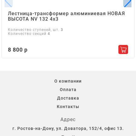
Лестница-трансформер алюминиевая НОВАЯ
ВЫСОТА NV 132 4х3
Количество ступеней, шт.
3
Количество секций
4
8 800 р
Добав
О компании
Оплата
Доставка
Контакты
Адрес
г. Ростов-на-Дону, ул. Доватора, 152/4, офис 13.