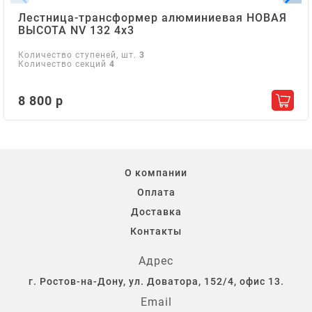
Лестница-трансформер алюминиевая НОВАЯ
ВЫСОТА NV 132 4х3
Количество ступеней, шт.
3
Количество секций
4
8 800 р
Добав
О компании
Оплата
Доставка
Контакты
Адрес
г. Ростов-на-Дону, ул. Доватора, 152/4, офис 13.
Email