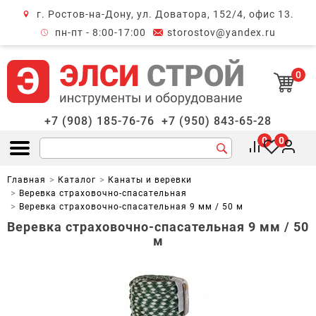
г. Ростов-на-Дону, ул. Доватора, 152/4, офис 13.
крыть меню
пн-пт - 8:00-17:00
storostov@yandex.ru
0
+7 (908) 185-76-76
+7 (950) 843-65-28
0
0
Открыть меню
Главная
Каталог
Канаты и веревки
Веревка страховочно-спасательная
Веревка страховочно-спасательная 9 мм / 50 м
Веревка страховочно-спасательная 9 мм / 50
м