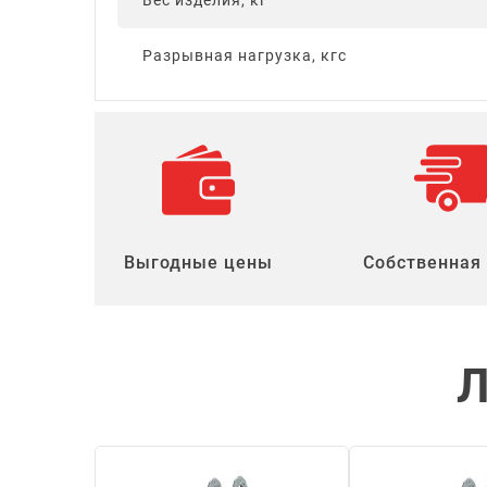
Вес изделия, кг
Разрывная нагрузка, кгс
Выгодные цены
Собственная
Л