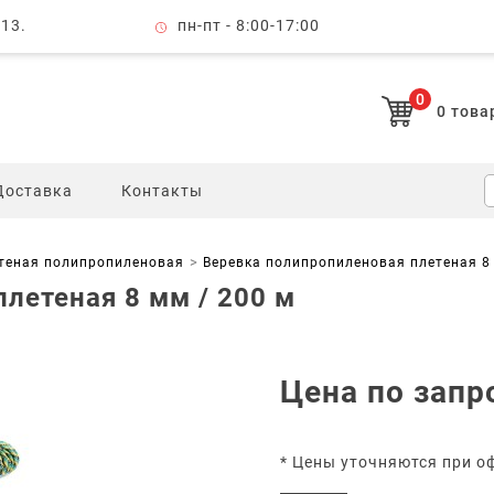
 13.
пн-пт - 8:00-17:00
0
0
това
Доставка
Контакты
етеная полипропиленовая
Веревка полипропиленовая плетеная 8 
летеная 8 мм / 200 м
Цена по запр
* Цены уточняются при о