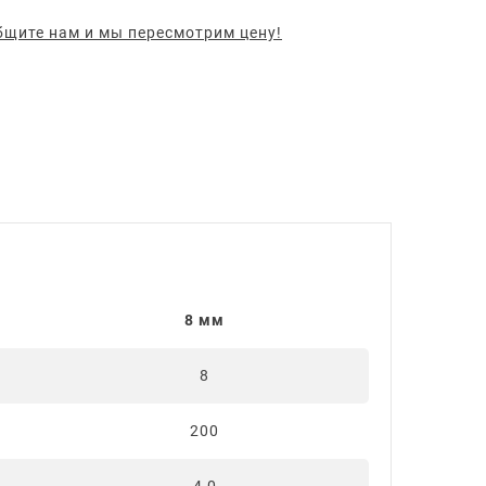
щите нам и мы пересмотрим цену!
8 мм
8
200