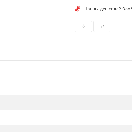
Нашли дешевле? Сооб
♡
⇄