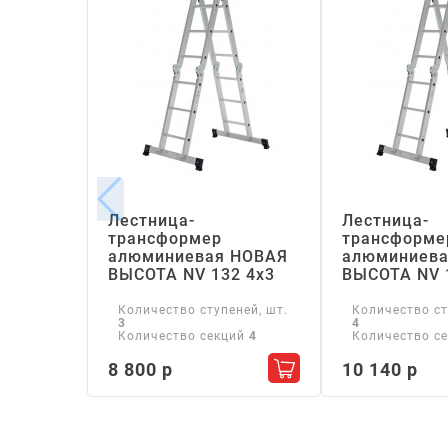
Лестница-
Лестница-
трансформер
трансформе
алюминиевая НОВАЯ
алюминиева
ВЫСОТА NV 132 4х3
ВЫСОТА NV 
Количество ступеней, шт.
Количество ст
3
4
Количество секций
4
Количество с
8 800 р
10 140 р
Добавить в корзину