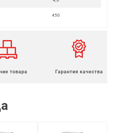
4,0
450
чие товара
Гарантия качества
ца