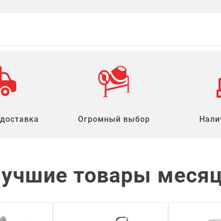
 доставка
Огромный выбор
Нали
учшие товары меся