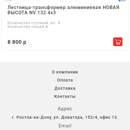
Лестница-трансформер алюминиевая НОВАЯ
ВЫСОТА NV 132 4х3
Количество ступеней, шт.
3
Количество секций
4
8 800 р
Добав
О компании
Оплата
Доставка
Контакты
Адрес
г. Ростов-на-Дону, ул. Доватора, 152/4, офис 13.
Email