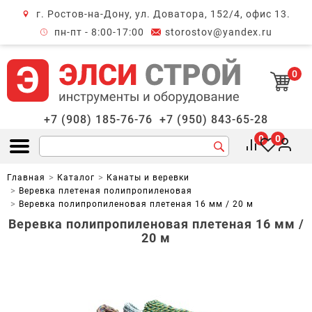
г. Ростов-на-Дону, ул. Доватора, 152/4, офис 13.
крыть меню
пн-пт - 8:00-17:00
storostov@yandex.ru
0
+7 (908) 185-76-76
+7 (950) 843-65-28
0
0
Открыть меню
Главная
Каталог
Канаты и веревки
Веревка плетеная полипропиленовая
Веревка полипропиленовая плетеная 16 мм / 20 м
Веревка полипропиленовая плетеная 16 мм /
20 м