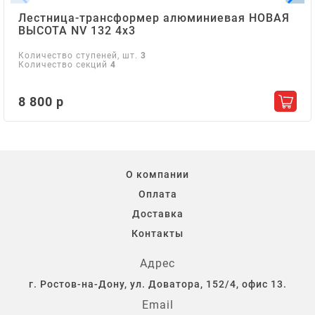
Лестница-трансформер алюминиевая НОВАЯ
ВЫСОТА NV 132 4х3
Количество ступеней, шт.
3
Количество секций
4
8 800 р
Добав
О компании
Оплата
Доставка
Контакты
Адрес
г. Ростов-на-Дону, ул. Доватора, 152/4, офис 13.
Email