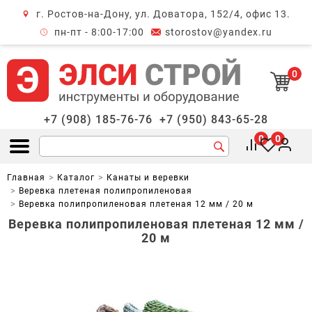
г. Ростов-на-Дону, ул. Доватора, 152/4, офис 13.
крыть меню
пн-пт - 8:00-17:00
storostov@yandex.ru
0
+7 (908) 185-76-76
+7 (950) 843-65-28
0
0
Открыть меню
Главная
Каталог
Канаты и веревки
Веревка плетеная полипропиленовая
Веревка полипропиленовая плетеная 12 мм / 20 м
Веревка полипропиленовая плетеная 12 мм /
20 м