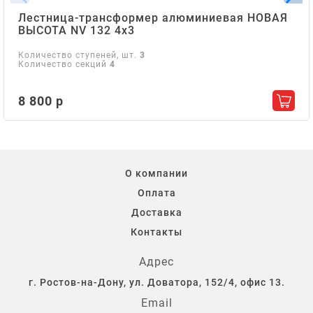
Лестница-трансформер алюминиевая НОВАЯ
ВЫСОТА NV 132 4х3
Количество ступеней, шт.
3
Количество секций
4
8 800 р
Добав
О компании
Оплата
Доставка
Контакты
Адрес
г. Ростов-на-Дону, ул. Доватора, 152/4, офис 13.
Email