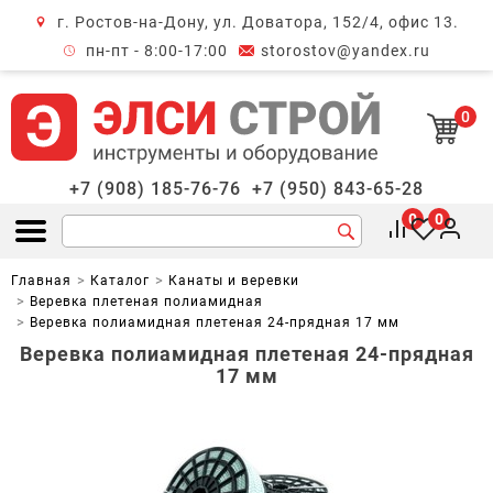
г. Ростов-на-Дону, ул. Доватора, 152/4, офис 13.
крыть меню
пн-пт - 8:00-17:00
storostov@yandex.ru
0
+7 (908) 185-76-76
+7 (950) 843-65-28
0
0
Открыть меню
Главная
Каталог
Канаты и веревки
Веревка плетеная полиамидная
Веревка полиамидная плетеная 24-прядная 17 мм
Веревка полиамидная плетеная 24-прядная
17 мм