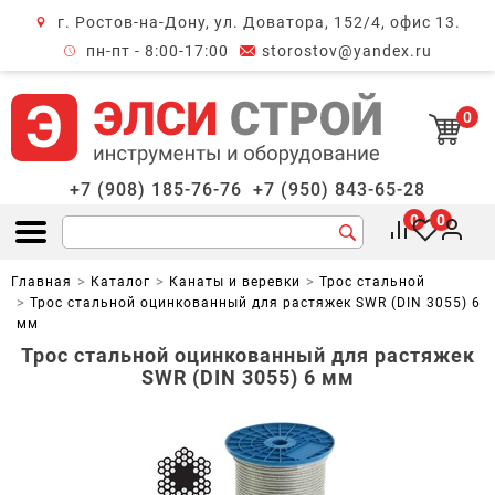
г. Ростов-на-Дону, ул. Доватора, 152/4, офис 13.
крыть меню
пн-пт - 8:00-17:00
storostov@yandex.ru
0
+7 (908) 185-76-76
+7 (950) 843-65-28
0
0
Открыть меню
Главная
Каталог
Канаты и веревки
Трос стальной
Трос стальной оцинкованный для растяжек SWR (DIN 3055) 6
мм
Трос стальной оцинкованный для растяжек
SWR (DIN 3055) 6 мм