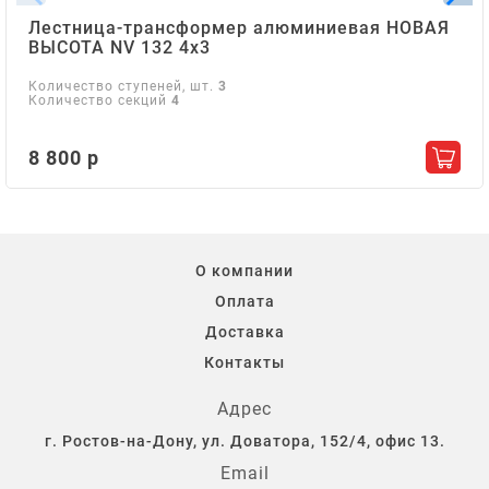
Лестница-трансформер алюминиевая НОВАЯ
ВЫСОТА NV 132 4х3
Количество ступеней, шт.
3
Количество секций
4
8 800 р
Добав
О компании
Оплата
Доставка
Контакты
Адрес
г. Ростов-на-Дону, ул. Доватора, 152/4, офис 13.
Email