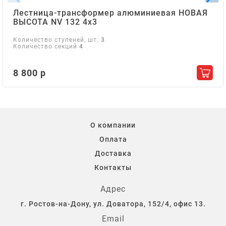
Лестница-трансформер алюминиевая НОВАЯ
ВЫСОТА NV 132 4х3
Количество ступеней, шт.
3
Количество секций
4
8 800 р
Добав
О компании
Оплата
Доставка
Контакты
Адрес
г. Ростов-на-Дону, ул. Доватора, 152/4, офис 13.
Email