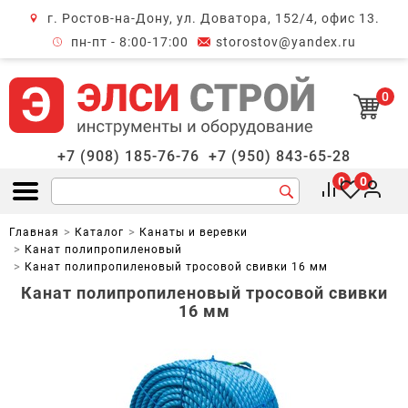
г. Ростов-на-Дону, ул. Доватора, 152/4, офис 13.
крыть меню
пн-пт - 8:00-17:00
storostov@yandex.ru
0
+7 (908) 185-76-76
+7 (950) 843-65-28
0
0
Открыть меню
Главная
Каталог
Канаты и веревки
Канат полипропиленовый
Канат полипропиленовый тросовой свивки 16 мм
Канат полипропиленовый тросовой свивки
16 мм