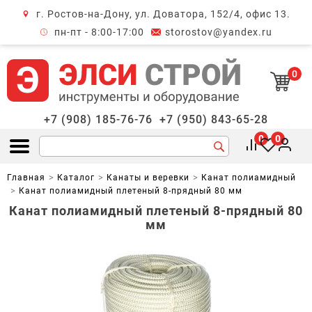
г. Ростов-на-Дону, ул. Доватора, 152/4, офис 13.
крыть меню
пн-пт - 8:00-17:00
storostov@yandex.ru
0
+7 (908) 185-76-76
+7 (950) 843-65-28
0
0
Открыть меню
Главная
Каталог
Канаты и веревки
Канат полиамидный
Канат полиамидный плетеный 8-прядный 80 мм
Канат полиамидный плетеный 8-прядный 80
мм