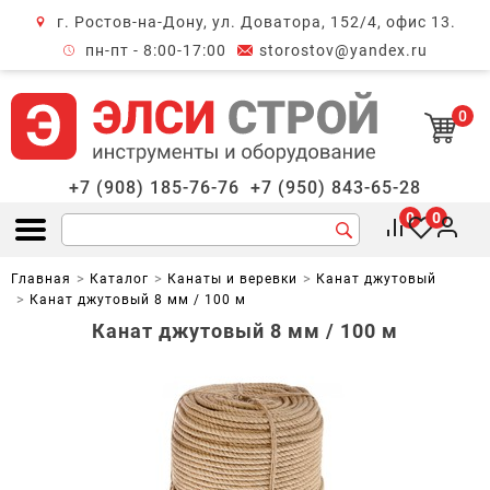
г. Ростов-на-Дону, ул. Доватора, 152/4, офис 13.
крыть меню
пн-пт - 8:00-17:00
storostov@yandex.ru
0
+7 (908) 185-76-76
+7 (950) 843-65-28
0
0
Открыть меню
Главная
Каталог
Канаты и веревки
Канат джутовый
Канат джутовый 8 мм / 100 м
Канат джутовый 8 мм / 100 м