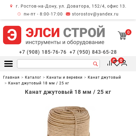
г. Ростов-на-Дону, ул. Доватора, 152/4, офис 13.
крыть меню
пн-пт - 8:00-17:00
storostov@yandex.ru
0
+7 (908) 185-76-76
+7 (950) 843-65-28
0
0
Открыть меню
Главная
Каталог
Канаты и веревки
Канат джутовый
Канат джутовый 18 мм / 25 кг
Канат джутовый 18 мм / 25 кг