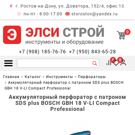
г. Ростов-на-Дону, ул. Доватора, 152/4, офис 13.
крыть меню
пн-пт - 8:00-17:00
storostov@yandex.ru
0
+7 (908) 185-76-76
+7 (950) 843-65-28
0
0
Открыть меню
Главная
Каталог
Инструменты
Перфораторы
Аккумуляторный перфоратор с патроном SDS plus BOSCH
GBH 18 V-LI Compact Professional
Аккумуляторный перфоратор с патроном
SDS plus BOSCH GBH 18 V-LI Compact
Professional