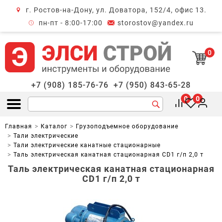
г. Ростов-на-Дону, ул. Доватора, 152/4, офис 13.
крыть меню
пн-пт - 8:00-17:00
storostov@yandex.ru
0
+7 (908) 185-76-76
+7 (950) 843-65-28
0
0
Открыть меню
Главная
Каталог
Грузоподъемное оборудование
Тали электрические
Тали электрические канатные стационарные
Таль электрическая канатная стационарная CD1 г/п 2,0 т
Таль электрическая канатная стационарная
CD1 г/п 2,0 т