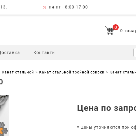
 13.
пн-пт - 8:00-17:00
0
0
това
Доставка
Контакты
Канат стальной
Канат стальной тройной свивки
Канат сталь
0
Цена по запр
* Цены уточняются при о