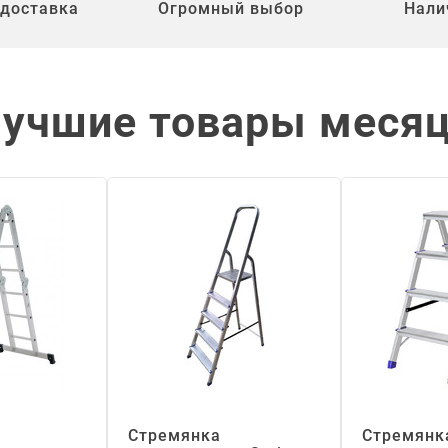
 доставка
Огромный выбор
Нали
учшие товары меся
Стремянка
Стремянк