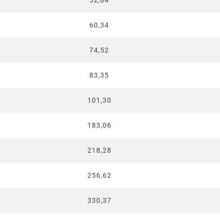
52,84
60,34
74,52
83,35
101,30
183,06
218,28
256,62
330,37