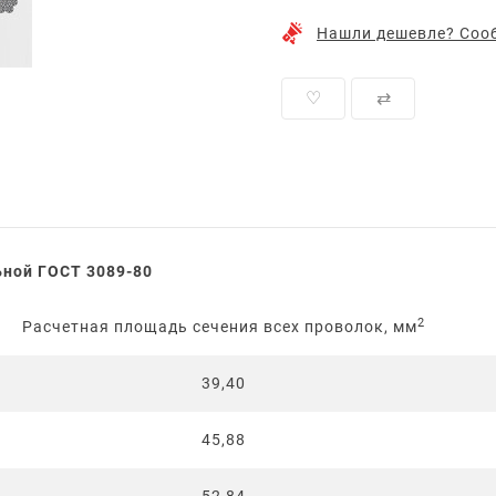
Нашли дешевле? Сооб
♡
⇄
ьной ГОСТ 3089-80
2
Расчетная площадь сечения всех проволок, мм
39,40
45,88