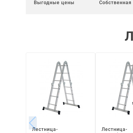
Выгодные цены
Собственная
Л
Лестница-
Лестница-