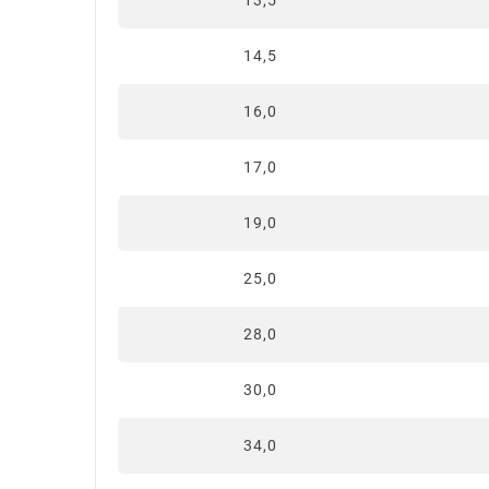
13,5
14,5
16,0
17,0
19,0
25,0
28,0
30,0
34,0