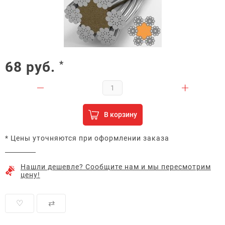
68
руб.
*
В корзину
* Цены уточняются при оформлении заказа
Нашли дешевле? Сообщите нам и мы пересмотрим
цену!
♡
⇄