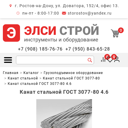
г. Ростов-на-Дону, ул. Доватора, 152/4, офис 13.
крыть меню
пн-пт - 8:00-17:00
storostov@yandex.ru
0
+7 (908) 185-76-76
+7 (950) 843-65-28
0
0
Открыть меню
Главная
Каталог
Грузоподъемное оборудование
Канат стальной
Канат стальной ГОСТ 3077-80
Канат стальной ГОСТ 3077-80 4.6
Канат стальной ГОСТ 3077-80 4.6