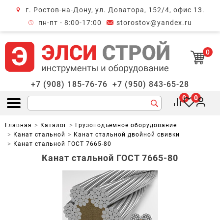
г. Ростов-на-Дону, ул. Доватора, 152/4, офис 13.
крыть меню
пн-пт - 8:00-17:00
storostov@yandex.ru
0
+7 (908) 185-76-76
+7 (950) 843-65-28
0
0
Открыть меню
Главная
Каталог
Грузоподъемное оборудование
Канат стальной
Канат стальной двойной свивки
Канат стальной ГОСТ 7665-80
Канат стальной ГОСТ 7665-80