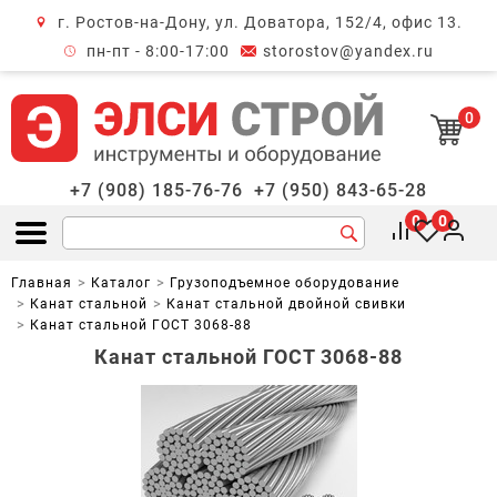
г. Ростов-на-Дону, ул. Доватора, 152/4, офис 13.
крыть меню
пн-пт - 8:00-17:00
storostov@yandex.ru
0
+7 (908) 185-76-76
+7 (950) 843-65-28
0
0
Открыть меню
Главная
Каталог
Грузоподъемное оборудование
Канат стальной
Канат стальной двойной свивки
Канат стальной ГОСТ 3068-88
Канат стальной ГОСТ 3068-88